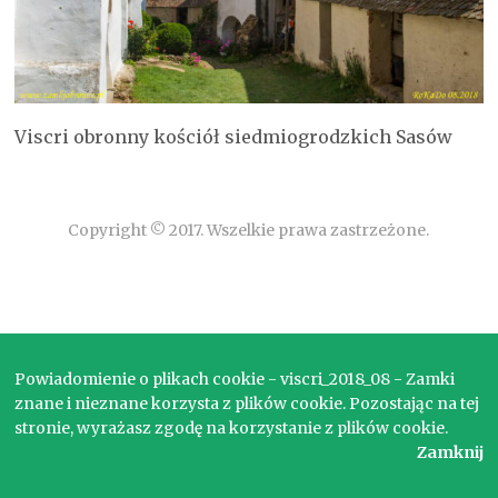
Viscri obronny kościół siedmiogrodzkich Sasów
Copyright © 2017. Wszelkie prawa zastrzeżone.
Powiadomienie o plikach cookie - viscri_2018_08 - Zamki
znane i nieznane korzysta z plików cookie. Pozostając na tej
stronie, wyrażasz zgodę na korzystanie z plików cookie.
Zamknij