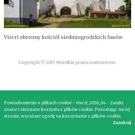
Viscri obronny kościół siedmiogrodzkich Sasów
Copyright © 2017. Wszelkie prawa zastrzeżone.
Powiadomienie o plikach cookie - viscri_2018_04 - Zamki
znane i nieznane korzysta z plików cookie. Pozostając na tej
stronie, wyrażasz zgodę na korzystanie z plików cookie.
Zamknij