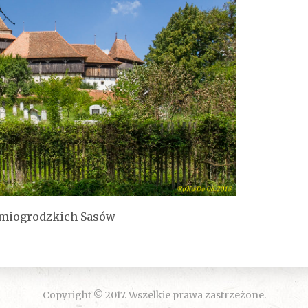
edmiogrodzkich Sasów
Copyright © 2017. Wszelkie prawa zastrzeżone.