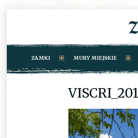
ZAMKI
MURY MIEJSKIE
VISCRI_201