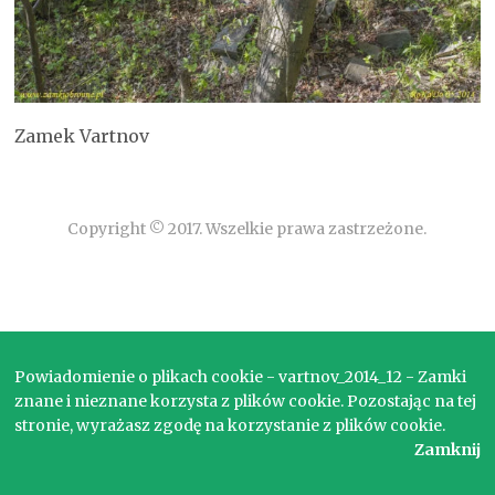
Zamek Vartnov
Copyright © 2017. Wszelkie prawa zastrzeżone.
Powiadomienie o plikach cookie - vartnov_2014_12 - Zamki
znane i nieznane korzysta z plików cookie. Pozostając na tej
stronie, wyrażasz zgodę na korzystanie z plików cookie.
Zamknij