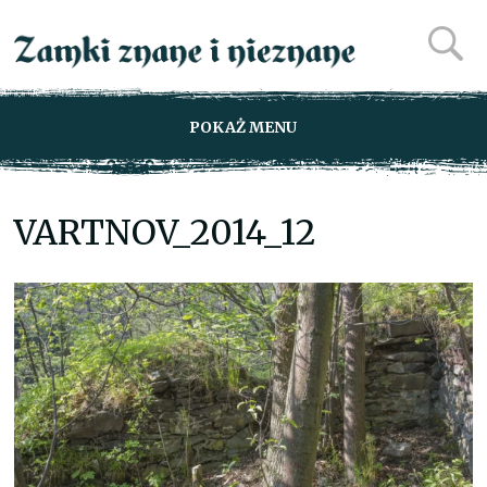
POKAŻ MENU
VARTNOV_2014_12