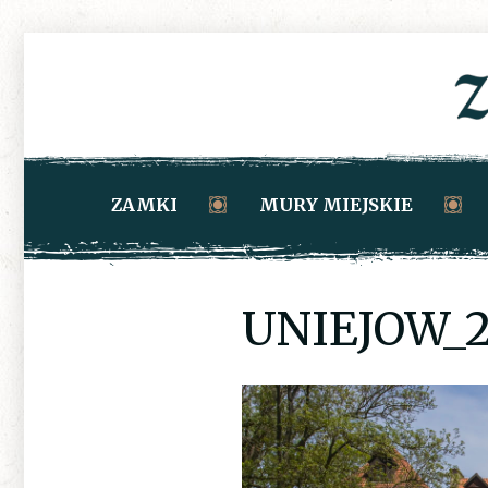
ZAMKI
MURY MIEJSKIE
UNIEJOW_2