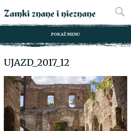
POKAŻ MENU
UJAZD_2017_12