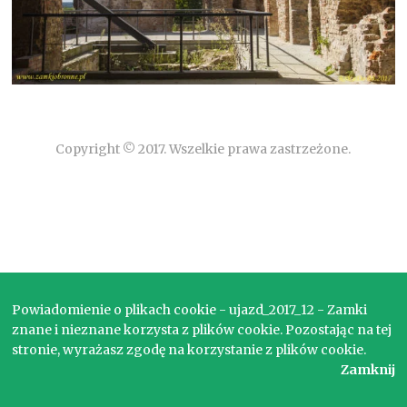
Copyright © 2017. Wszelkie prawa zastrzeżone.
Powiadomienie o plikach cookie - ujazd_2017_12 - Zamki
znane i nieznane korzysta z plików cookie. Pozostając na tej
stronie, wyrażasz zgodę na korzystanie z plików cookie.
Zamknij