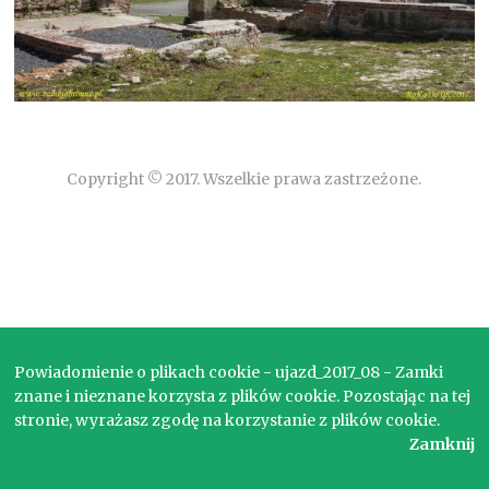
Copyright © 2017. Wszelkie prawa zastrzeżone.
Powiadomienie o plikach cookie - ujazd_2017_08 - Zamki
znane i nieznane korzysta z plików cookie. Pozostając na tej
stronie, wyrażasz zgodę na korzystanie z plików cookie.
Zamknij