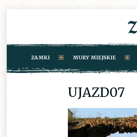
ZAMKI
MURY MIEJSKIE
UJAZD07