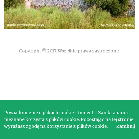
Copyright © 2017. Wszelkie prawa zastrzeżone.
Powiadomienie o plikach cookie - tyniec1 - Zamki znane i
nieznane korzysta z plików cookie. Pozostając na tej stronie,
wyrażasz zgodę na korzystanie z plików cookie.
Zamknij