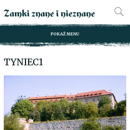
POKAŻ MENU
TYNIEC1