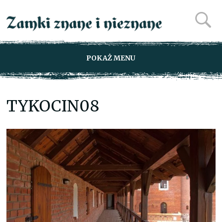
POKAŻ MENU
TYKOCIN08