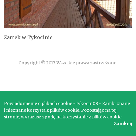
Zamek w Tykocinie
Copyright © 2017. Wszelkie prawa zastrzeżone.
Powiadomienie o plikach cookie - tykocin08 - Zamki znane
i nieznane korzysta z plików cookie. Pozostając na tej
stronie, wyrażasz zgodę na korzystanie z plików cookie.
Zamknij