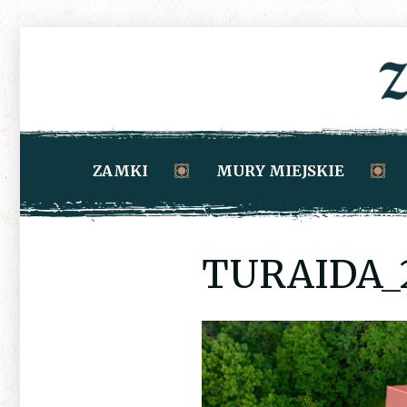
ZAMKI
MURY MIEJSKIE
TURAIDA_2