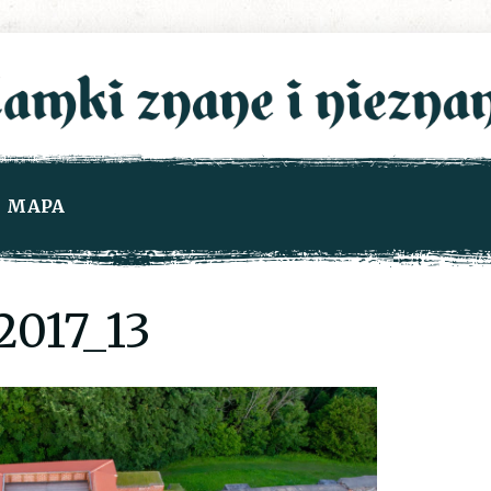
MAPA
017_13