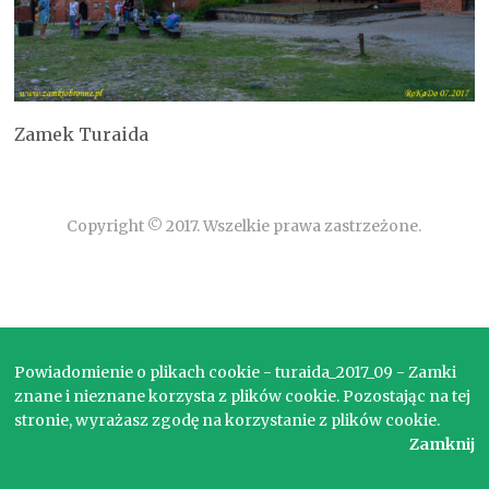
Zamek Turaida
Copyright © 2017. Wszelkie prawa zastrzeżone.
Powiadomienie o plikach cookie - turaida_2017_09 - Zamki
znane i nieznane korzysta z plików cookie. Pozostając na tej
stronie, wyrażasz zgodę na korzystanie z plików cookie.
Zamknij