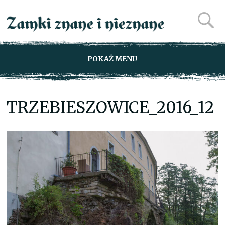
POKAŻ MENU
TRZEBIESZOWICE_2016_12