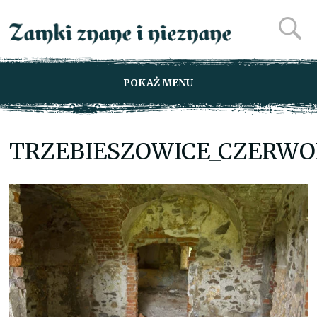
POKAŻ MENU
TRZEBIESZOWICE_CZERWO