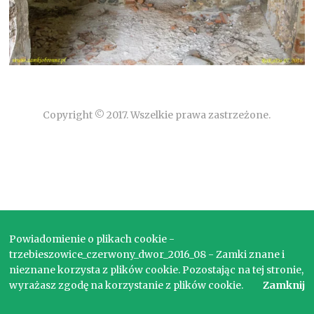
Copyright © 2017. Wszelkie prawa zastrzeżone.
Powiadomienie o plikach cookie -
trzebieszowice_czerwony_dwor_2016_08 - Zamki znane i
nieznane korzysta z plików cookie. Pozostając na tej stronie,
wyrażasz zgodę na korzystanie z plików cookie.
Zamknij