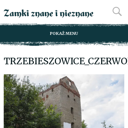
POKAŻ MENU
TRZEBIESZOWICE_CZERWO