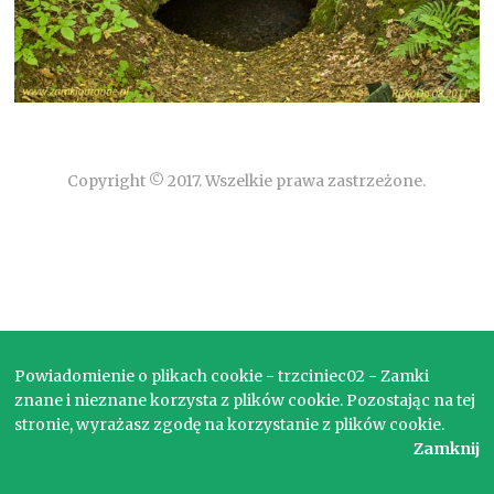
Copyright © 2017. Wszelkie prawa zastrzeżone.
Powiadomienie o plikach cookie - trzciniec02 - Zamki
znane i nieznane korzysta z plików cookie. Pozostając na tej
stronie, wyrażasz zgodę na korzystanie z plików cookie.
Zamknij