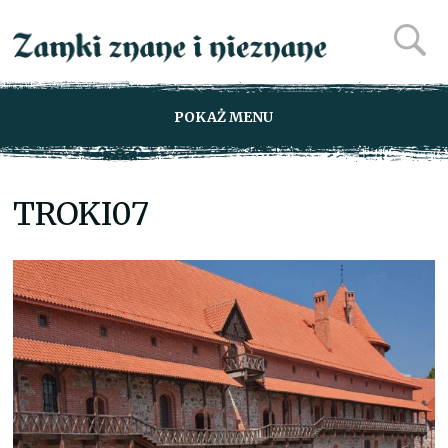
POKAŻ MENU
TROKI07