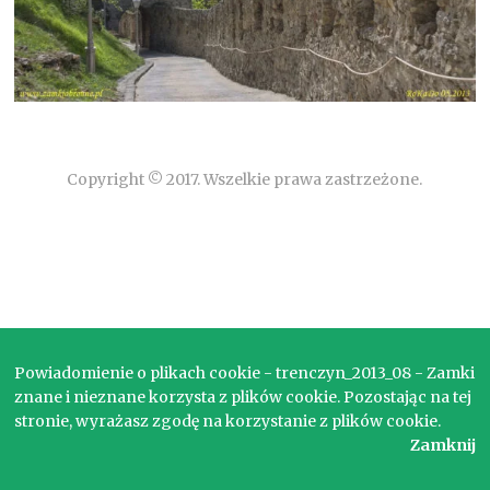
Copyright © 2017. Wszelkie prawa zastrzeżone.
Powiadomienie o plikach cookie - trenczyn_2013_08 - Zamki
znane i nieznane korzysta z plików cookie. Pozostając na tej
stronie, wyrażasz zgodę na korzystanie z plików cookie.
Zamknij