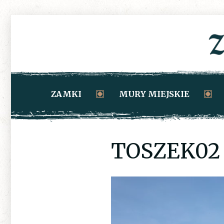
ZAMKI
MURY MIEJSKIE
TOSZEK02