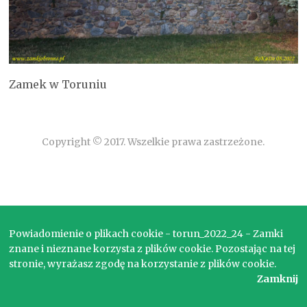
Zamek w Toruniu
Copyright © 2017. Wszelkie prawa zastrzeżone.
Powiadomienie o plikach cookie - torun_2022_24 - Zamki
znane i nieznane korzysta z plików cookie. Pozostając na tej
stronie, wyrażasz zgodę na korzystanie z plików cookie.
Zamknij