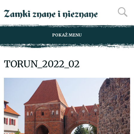
POKAŻ MENU
TORUN_2022_02