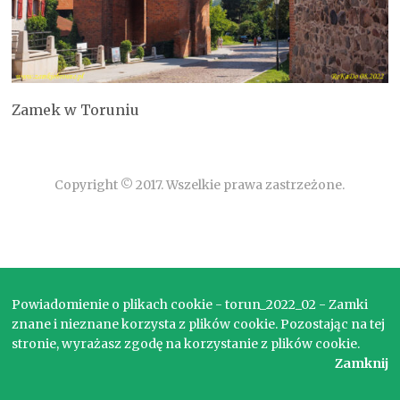
Zamek w Toruniu
Copyright © 2017. Wszelkie prawa zastrzeżone.
Powiadomienie o plikach cookie - torun_2022_02 - Zamki
znane i nieznane korzysta z plików cookie. Pozostając na tej
stronie, wyrażasz zgodę na korzystanie z plików cookie.
Zamknij