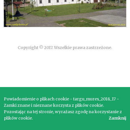
Copyright © 2017. Wszelkie prawa zastrzeżone.
Powiadomienie o plikach cookie - targu_mures_2018_17 -
Zamki znane i nieznane korzysta z plików cookie.
Pozostając na tej stronie, wyrażasz zgodę na korzystanie z
plików cookie.
Zamknij