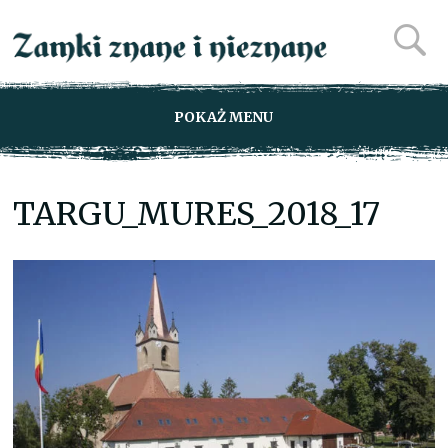
POKAŻ MENU
TARGU_MURES_2018_17