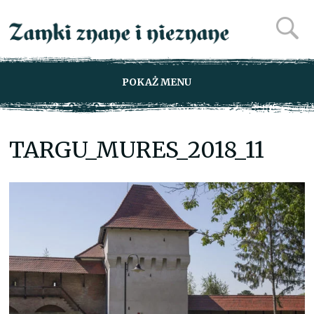
POKAŻ MENU
TARGU_MURES_2018_11