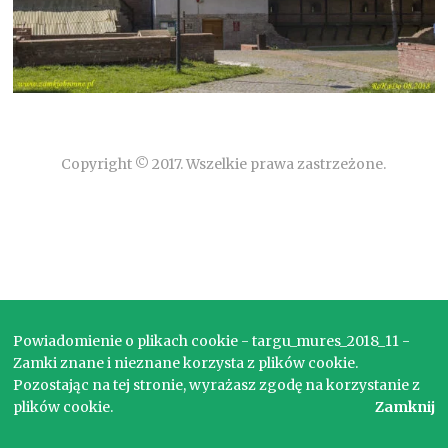
Copyright © 2017. Wszelkie prawa zastrzeżone.
Powiadomienie o plikach cookie - targu_mures_2018_11 -
Zamki znane i nieznane korzysta z plików cookie.
Pozostając na tej stronie, wyrażasz zgodę na korzystanie z
plików cookie.
Zamknij