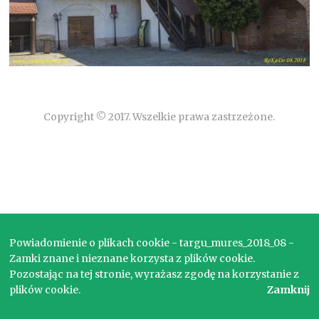
Copyright © 2017. Wszelkie prawa zastrzeżone.
Powiadomienie o plikach cookie - targu_mures_2018_08 -
Zamki znane i nieznane korzysta z plików cookie.
Pozostając na tej stronie, wyrażasz zgodę na korzystanie z
plików cookie.
Zamknij