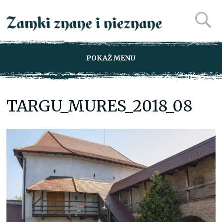
POKAŻ MENU
TARGU_MURES_2018_08