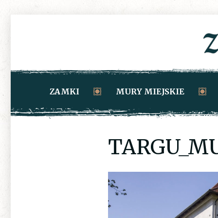
ZAMKI
MURY MIEJSKIE
TARGU_MU