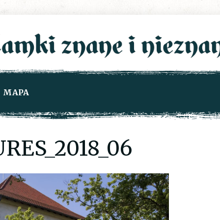
MAPA
RES_2018_06