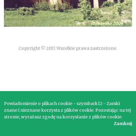
Copyright © 2017. Wszelkie prawa zastrzeżone.
Powiadomienie o plikach cookie - szymbark12 - Zamki
znane i nieznane korzysta z plików cookie. Pozostając na tej
stronie, wyrażasz zgodę na korzystanie z plików cookie.
Zamknij