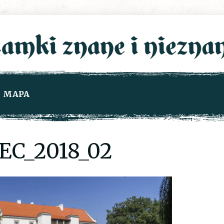
MAPA
C_2018_02