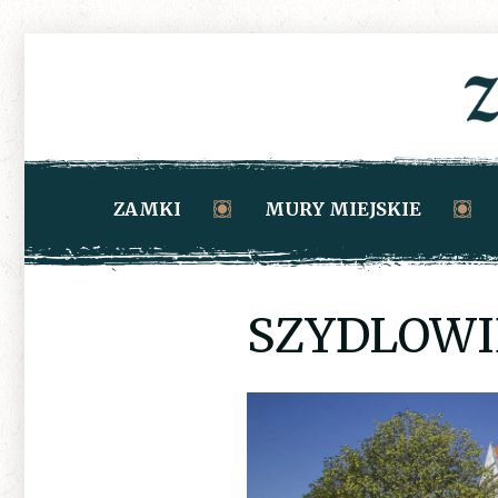
ZAMKI
MURY MIEJSKIE
SZYDLOWIE