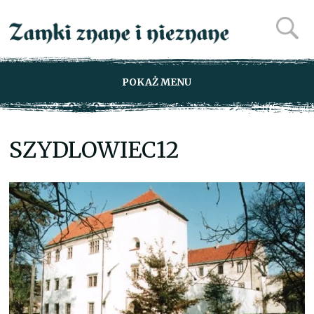
POKAŻ MENU
SZYDLOWIEC12