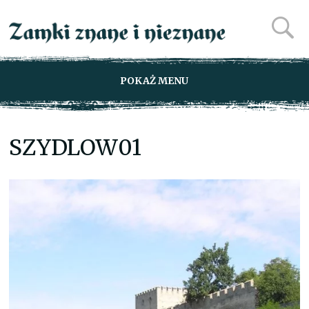
POKAŻ MENU
SZYDLOW01