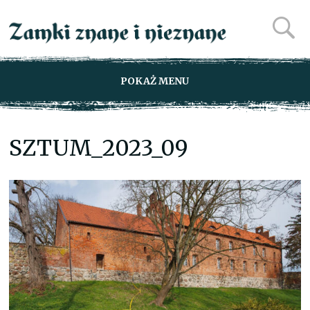
POKAŻ MENU
SZTUM_2023_09