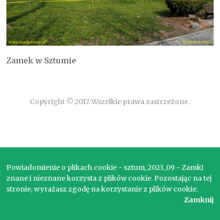
Zamek w Sztumie
Copyright © 2017. Wszelkie prawa zastrzeżone.
Powiadomienie o plikach cookie - sztum_2023_09 - Zamki
znane i nieznane korzysta z plików cookie. Pozostając na tej
stronie, wyrażasz zgodę na korzystanie z plików cookie.
Zamknij