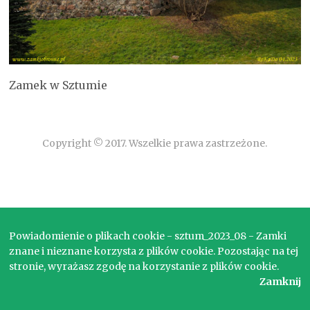
Zamek w Sztumie
Copyright © 2017. Wszelkie prawa zastrzeżone.
Powiadomienie o plikach cookie - sztum_2023_08 - Zamki
znane i nieznane korzysta z plików cookie. Pozostając na tej
stronie, wyrażasz zgodę na korzystanie z plików cookie.
Zamknij