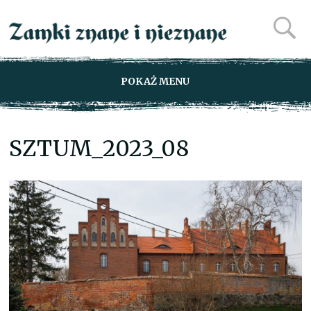
POKAŻ MENU
SZTUM_2023_08