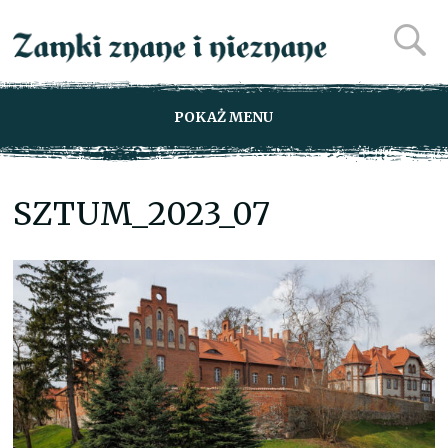
POKAŻ MENU
SZTUM_2023_07