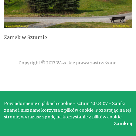
Zamek w Sztumie
Copyright © 2017. Wszelkie prawa zastrzeżone.
Powiadomienie o plikach cookie - sztum_2023_07 - Zamki
znane i nieznane korzysta z plików cookie. Pozostając na tej
stronie, wyrażasz zgodę na korzystanie z plików cookie.
Zamknij