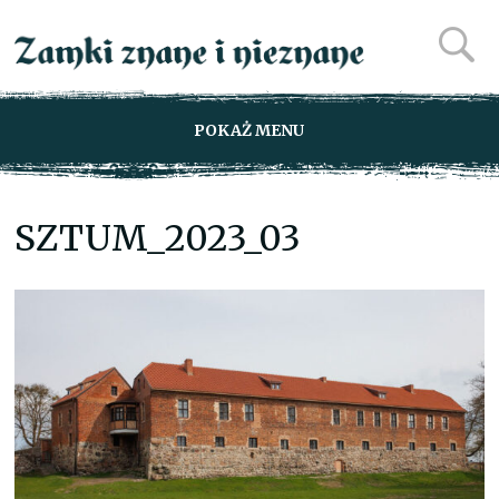
POKAŻ MENU
SZTUM_2023_03