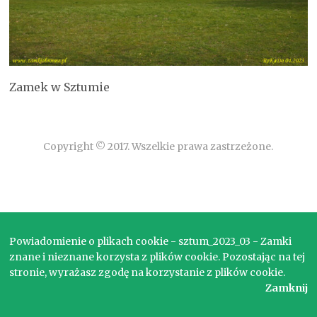
Zamek w Sztumie
Copyright © 2017. Wszelkie prawa zastrzeżone.
Powiadomienie o plikach cookie - sztum_2023_03 - Zamki
znane i nieznane korzysta z plików cookie. Pozostając na tej
stronie, wyrażasz zgodę na korzystanie z plików cookie.
Zamknij