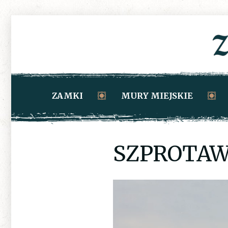
ZAMKI
MURY MIEJSKIE
SZPROTAW