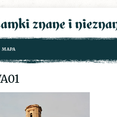
MAPA
A01