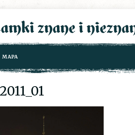
MAPA
2011_01