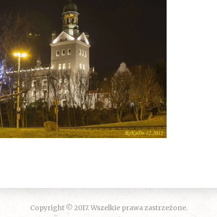
Copyright © 2017. Wszelkie prawa zastrzeżone.