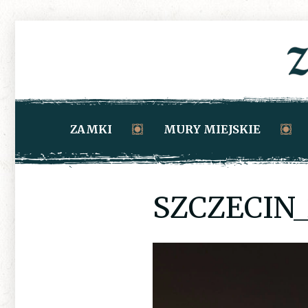
ZAMKI
MURY MIEJSKIE
SZCZECIN_