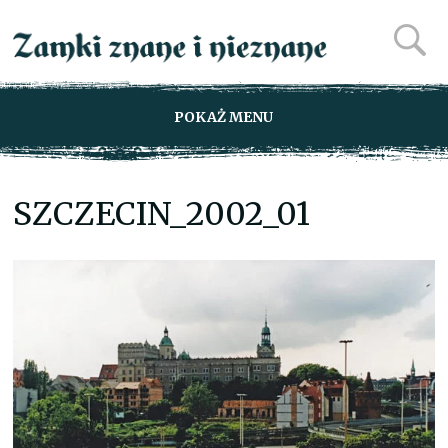
POKAŻ MENU
SZCZECIN_2002_01