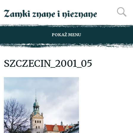
POKAŻ MENU
SZCZECIN_2001_05