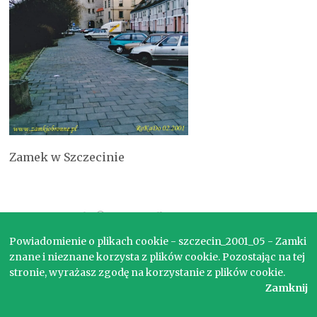
Zamek w Szczecinie
Copyright © 2017. Wszelkie prawa zastrzeżone.
Powiadomienie o plikach cookie - szczecin_2001_05 - Zamki
znane i nieznane korzysta z plików cookie. Pozostając na tej
stronie, wyrażasz zgodę na korzystanie z plików cookie.
Zamknij