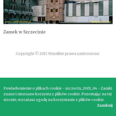
Zamek w Szczecinie
Copyright © 2017. Wszelkie prawa zastrzeżone.
Powiadomienie o plikach cookie - szczecin_2001_04 - Zamki
znane i nieznane korzysta z plików cookie. Pozostając na tej
stronie, wyrażasz zgodę na korzystanie z plików cookie.
Zamknij