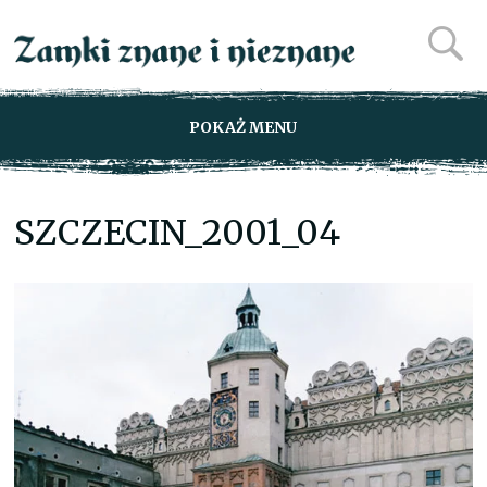
POKAŻ MENU
SZCZECIN_2001_04