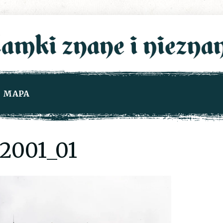
MAPA
2001_01