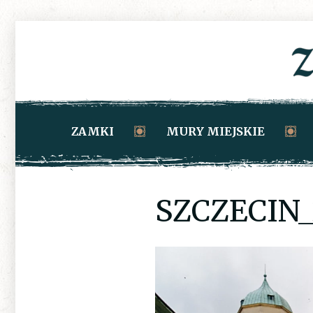
ZAMKI
MURY MIEJSKIE
SZCZECIN_