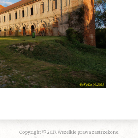
Copyright © 2017. Wszelkie prawa zastrzeżone.