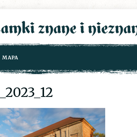
MAPA
2023_12