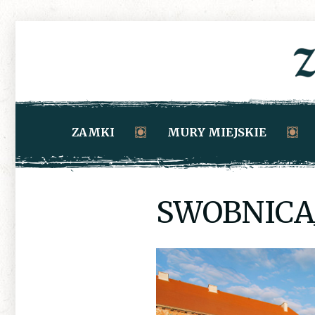
ZAMKI
MURY MIEJSKIE
SWOBNICA_