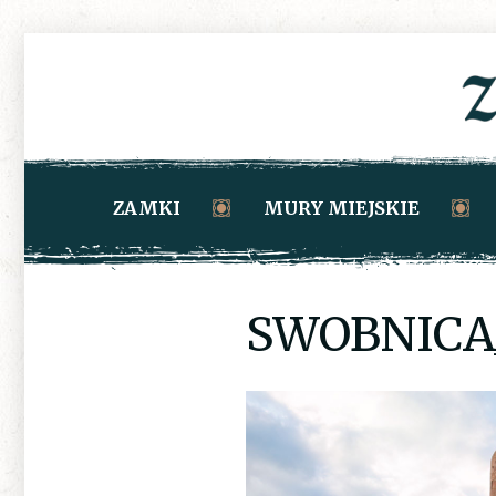
ZAMKI
MURY MIEJSKIE
SWOBNICA