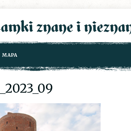
MAPA
_2023_09