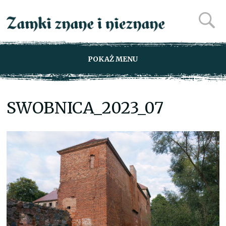
POKAŻ MENU
SWOBNICA_2023_07