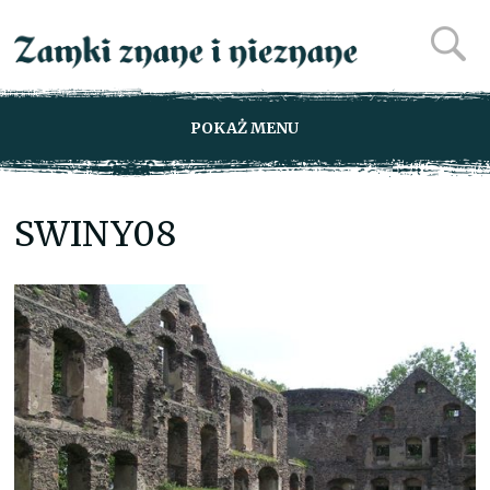
POKAŻ MENU
SWINY08