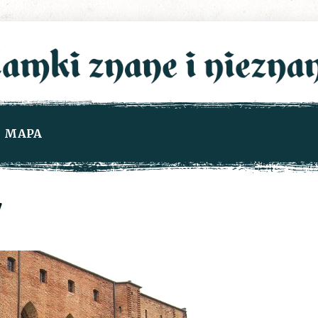
MAPA
7