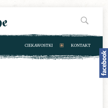
CIEKAWOSTKI
KONTAKT