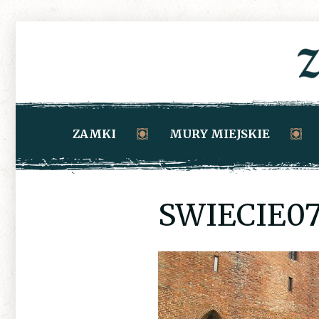
ZAMKI
MURY MIEJSKIE
SWIECIE0