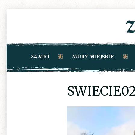
ZAMKI
MURY MIEJSKIE
SWIECIE0