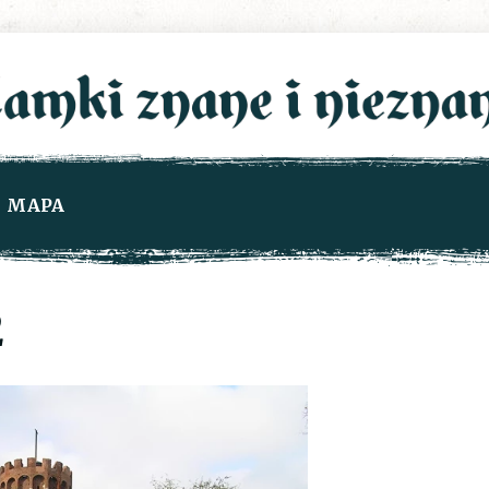
MAPA
2