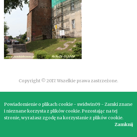
Copyright © 2017. Wszelkie prawa zastrzeżone.
Powiadomienie o plikach cookie - swidwin09 - Zamki znane
i nieznane korzysta z plików cookie. Pozostając na tej
stronie, wyrażasz zgodę na korzystanie z plików cookie.
Zamknij