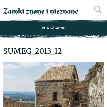
POKAŻ MENU
SUMEG_2013_12