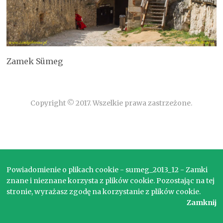
Zamek Sümeg
Copyright © 2017. Wszelkie prawa zastrzeżone.
Powiadomienie o plikach cookie - sumeg_2013_12 - Zamki
znane i nieznane korzysta z plików cookie. Pozostając na tej
stronie, wyrażasz zgodę na korzystanie z plików cookie.
Zamknij