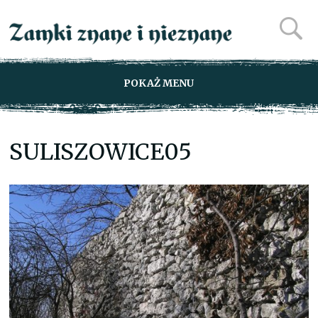
POKAŻ MENU
SULISZOWICE05