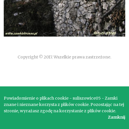
Copyright © 2017. Wszelkie prawa zastrzeżone.
Powiadomienie o plikach cookie - suliszowice05 - Zamki
znane i nieznane korzysta z plików cookie. Pozostając na tej
stronie, wyrażasz zgodę na korzystanie z plików cookie.
Zamknij