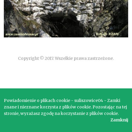
Copyright © 2017. Wszelkie prawa zastrzeżone.
Powiadomienie o plikach cookie - suliszowice04 - Zamki
znane i nieznane korzysta z plików cookie. Pozostając na tej
stronie, wyrażasz zgodę na korzystanie z plików cookie.
Zamknij