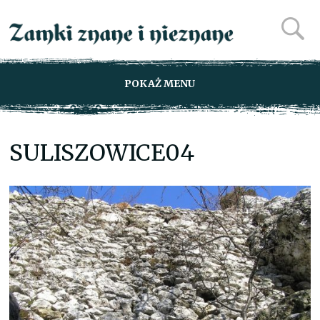
POKAŻ MENU
SULISZOWICE04