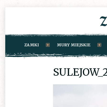
ZAMKI
MURY MIEJSKIE
SULEJOW_2